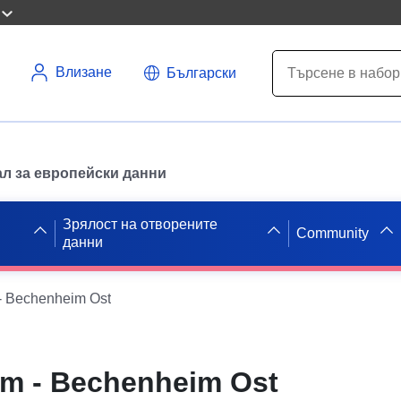
Влизане
Български
л за европейски данни
Зрялост на отворените
Community
данни
- Bechenheim Ost
m - Bechenheim Ost