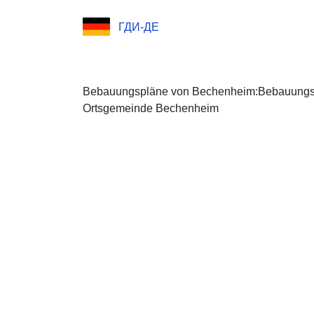
ГДИ-ДЕ
Bebauungspläne von Bechenheim:Bebauungsp
Ortsgemeinde Bechenheim