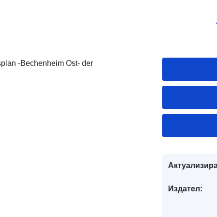
lan -Bechenheim Ost- der
Актуализира
Издател: