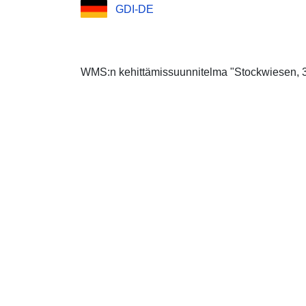
GDI-DE
WMS:n kehittämissuunnitelma "Stockwiesen, 3