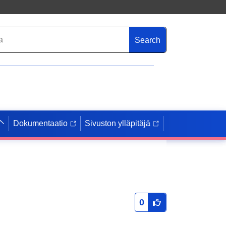
Search
Dokumentaatio
Sivuston ylläpitäjä
0