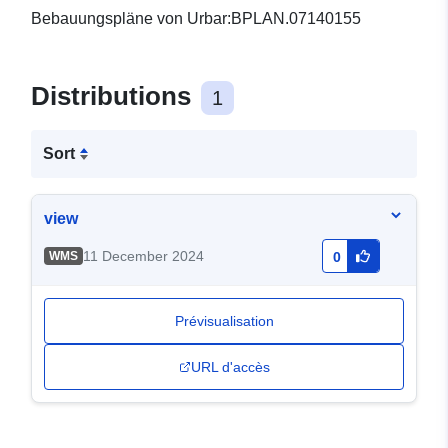
Bebauungspläne von Urbar:BPLAN.07140155
Distributions
1
Sort
view
11 December 2024
WMS
0
Prévisualisation
URL d'accès