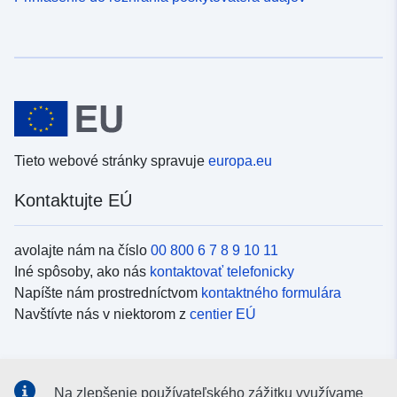
Tieto webové stránky spravuje
europa.eu
Kontaktujte EÚ
avolajte nám na číslo
00 800 6 7 8 9 10 11
Iné spôsoby, ako nás
kontaktovať telefonicky
Napíšte nám prostredníctvom
kontaktného formulára
Navštívte nás v niektorom z
centier EÚ
Sociálne médiá
Na zlepšenie používateľského zážitku využívame