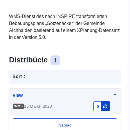
WMS-Dienst des nach INSPIRE transformierten
Bebauungsplans „Götzenäcker“ der Gemeinde
Aichhalden basierend auf einem XPlanung-Datensatz
in der Version 5.0.
Distribúcie
1
Sort
view
15 March 2023
WMS
0
Náhľad