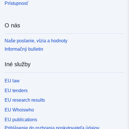
Prístupnosť
O nás
Naše poslanie, vízia a hodnoty
Informačný bulletin
Iné služby
EU law
EU tenders
EU research results
EU Whoiswho
EU publications
Prihlásenie do rozhrania poskytovateľa údajov