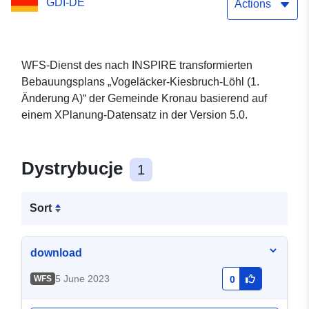
GDI-DE
Actions
WFS-Dienst des nach INSPIRE transformierten
Bebauungsplans „Vogeläcker-Kiesbruch-Löhl (1.
Änderung A)“ der Gemeinde Kronau basierend auf
einem XPlanung-Datensatz in der Version 5.0.
Dystrybucje
1
Sort
download
5 June 2023
WFS
0