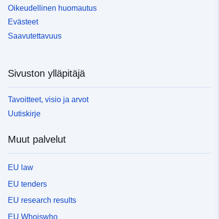
Oikeudellinen huomautus
Evästeet
Saavutettavuus
Sivuston ylläpitäjä
Tavoitteet, visio ja arvot
Uutiskirje
Muut palvelut
EU law
EU tenders
EU research results
EU Whoiswho