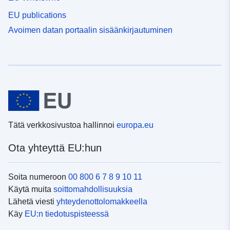
EU publications
Avoimen datan portaalin sisäänkirjautuminen
Tätä verkkosivustoa hallinnoi
europa.eu
Ota yhteyttä EU:hun
Soita numeroon
00 800 6 7 8 9 10 11
Käytä muita
soittomahdollisuuksia
Lähetä viesti
yhteydenottolomakkeella
Käy
EU:n tiedotuspisteessä