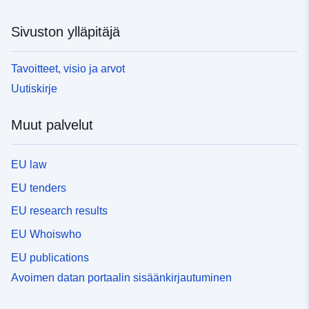
Sivuston ylläpitäjä
Tavoitteet, visio ja arvot
Uutiskirje
Muut palvelut
EU law
EU tenders
EU research results
EU Whoiswho
EU publications
Avoimen datan portaalin sisäänkirjautuminen