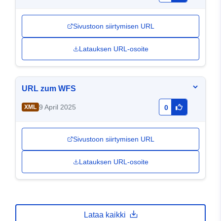
Sivustoon siirtymisen URL
Latauksen URL-osoite
URL zum WFS
9 April 2025
XML
0
Sivustoon siirtymisen URL
Latauksen URL-osoite
Lataa kaikki