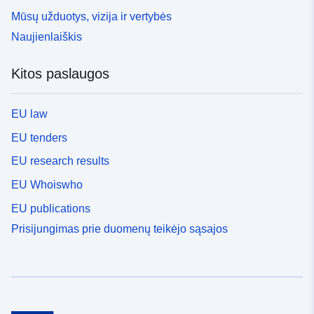
Mūsų užduotys, vizija ir vertybės
Naujienlaiškis
Kitos paslaugos
EU law
EU tenders
EU research results
EU Whoiswho
EU publications
Prisijungimas prie duomenų teikėjo sąsajos