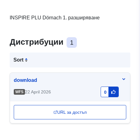
INSPIRE PLU Dörnach 1. разширяване
Дистрибуции
1
Sort
download
22 April 2026
WFS
0
URL за достъп