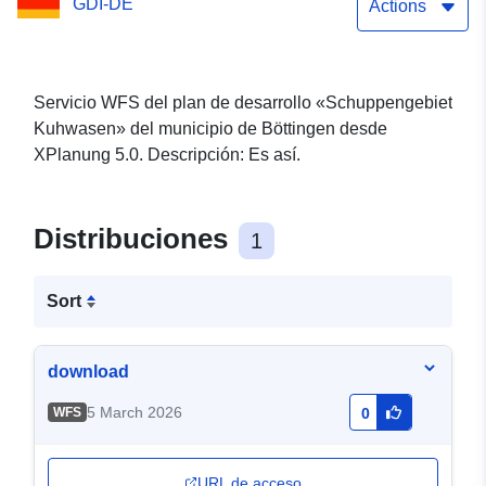
GDI-DE
Actions
Servicio WFS del plan de desarrollo «Schuppengebiet
Kuhwasen» del municipio de Böttingen desde
XPlanung 5.0. Descripción: Es así.
Distribuciones
1
Sort
download
5 March 2026
WFS
0
URL de acceso