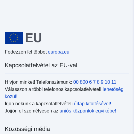
Fedezzen fel többet
europa.eu
Kapcsolatfelvétel az EU-val
Hívjon minket! Telefonszámunk:
00 800 6 7 8 9 10 11
Válasszon a többi telefonos kapcsolatfelvételi
lehetőség
közül!
Írjon nekünk a kapcsolatfelvételi
űrlap kitöltésével!
Jöjjön el személyesen az
uniós központok egyikébe!
Közösségi média