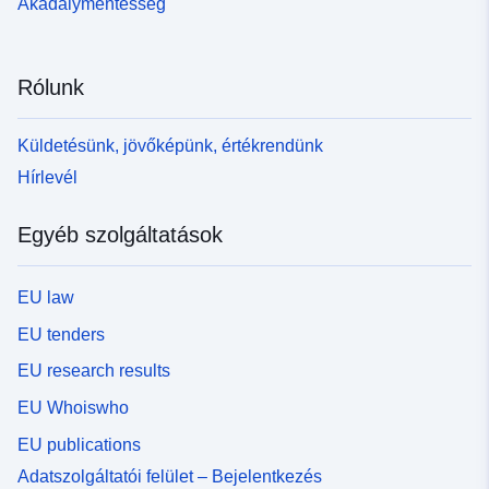
Akadálymentesség
Rólunk
Küldetésünk, jövőképünk, értékrendünk
Hírlevél
Egyéb szolgáltatások
EU law
EU tenders
EU research results
EU Whoiswho
EU publications
Adatszolgáltatói felület – Bejelentkezés