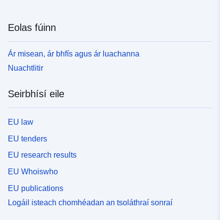
Eolas fúinn
Ár misean, ár bhfís agus ár luachanna
Nuachtlitir
Seirbhísí eile
EU law
EU tenders
EU research results
EU Whoiswho
EU publications
Logáil isteach chomhéadan an tsoláthraí sonraí