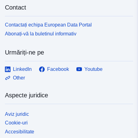
Contact
Contactați echipa European Data Portal
Abonați-vă la buletinul informativ
Urmăriți-ne pe
LinkedIn
Facebook
Youtube
Other
Aspecte juridice
Aviz juridic
Cookie-uri
Accesibilitate