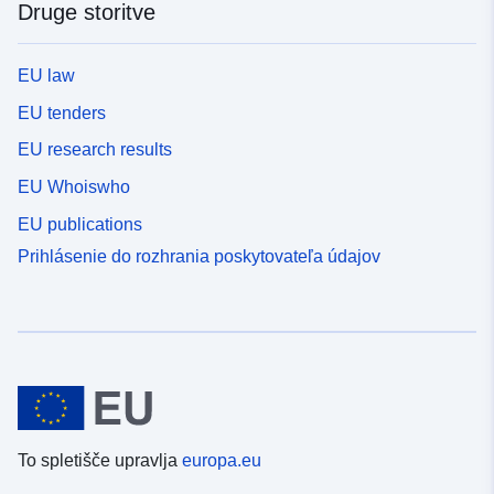
Druge storitve
EU law
EU tenders
EU research results
EU Whoiswho
EU publications
Prihlásenie do rozhrania poskytovateľa údajov
To spletišče upravlja
europa.eu