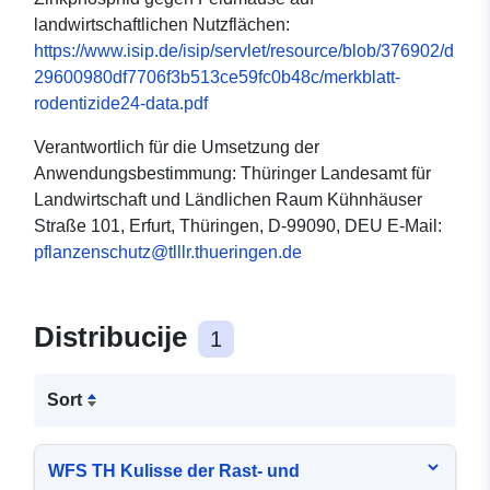
landwirtschaftlichen Nutzflächen:
https://www.isip.de/isip/servlet/resource/blob/376902/d
29600980df7706f3b513ce59fc0b48c/merkblatt-
rodentizide24-data.pdf
Verantwortlich für die Umsetzung der
Anwendungsbestimmung: Thüringer Landesamt für
Landwirtschaft und Ländlichen Raum Kühnhäuser
Straße 101, Erfurt, Thüringen, D-99090, DEU E-Mail:
pflanzenschutz@tlllr.thueringen.de
Distribucije
1
Sort
WFS TH Kulisse der Rast- und