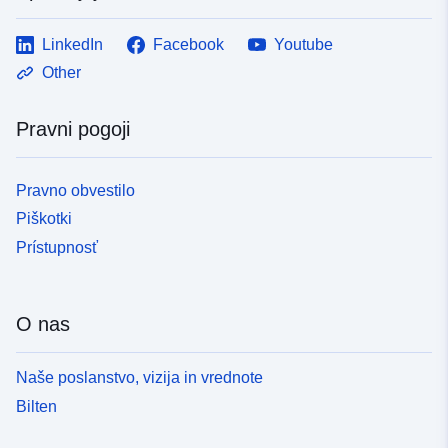
codelist/ResourceType/dataset
LinkedIn
Facebook
Youtube
Other
Pravni pogoji
Pravno obvestilo
Piškotki
Prístupnosť
O nas
Naše poslanstvo, vizija in vrednote
Bilten