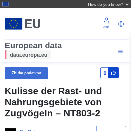
How do you know?
Login
European data
data.europa.eu
0
Zbirka podatkov
Kulisse der Rast- und
Nahrungsgebiete von
Zugvögeln – NT803-2