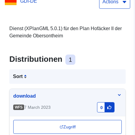
GDI-DE
Actions
Dienst (XPlanGML 5.0.1) für den Plan Hofäcker II der
Gemeinde Obersontheim
Distributionen
1
Sort
download
7 March 2023
WFS
0
Zugriff