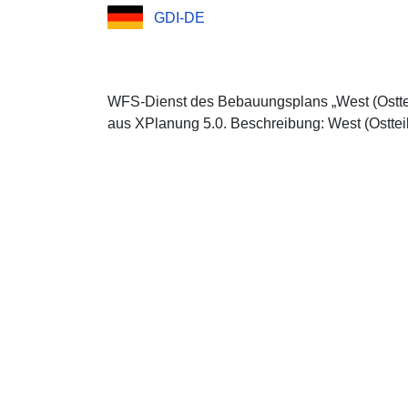
GDI-DE
WFS-Dienst des Bebauungsplans „West (Ostte
aus XPlanung 5.0. Beschreibung: West (Osttei