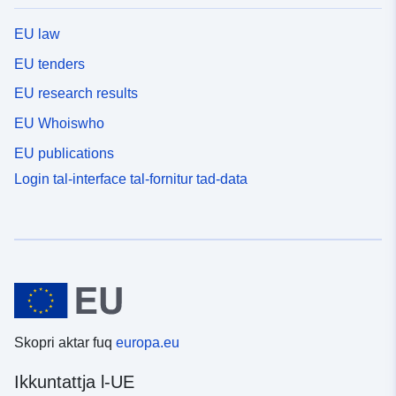
EU law
EU tenders
EU research results
EU Whoiswho
EU publications
Login tal-interface tal-fornitur tad-data
Skopri aktar fuq
europa.eu
Ikkuntattja l-UE