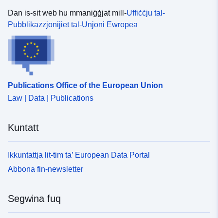
Dan is-sit web hu mmaniġġjat mill-
Uffiċċju tal-
Pubblikazzjonijiet tal-Unjoni Ewropea
Publications Office of the European Union
Law | Data | Publications
Kuntatt
Ikkuntattja lit-tim ta’ European Data Portal
Abbona fin-newsletter
Segwina fuq