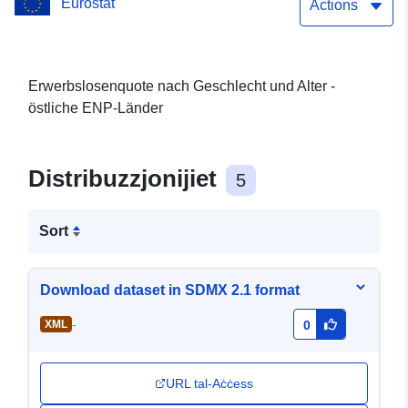
Eurostat
Actions
Erwerbslosenquote nach Geschlecht und Alter -
östliche ENP-Länder
Distribuzzjonijiet
5
Sort
Download dataset in SDMX 2.1 format
-
XML
0
URL tal-Aċċess