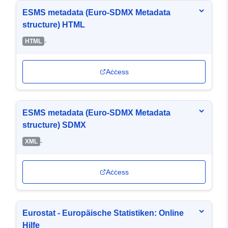
ESMS metadata (Euro-SDMX Metadata
structure) HTML
-
HTML
Aċċess
ESMS metadata (Euro-SDMX Metadata
structure) SDMX
-
XML
Aċċess
Eurostat - Europäische Statistiken: Online
Hilfe