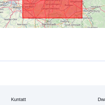
Kuntatt
Dw