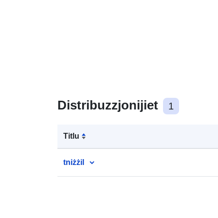
Distribuzzjonijiet
1
Titlu
tniżżil