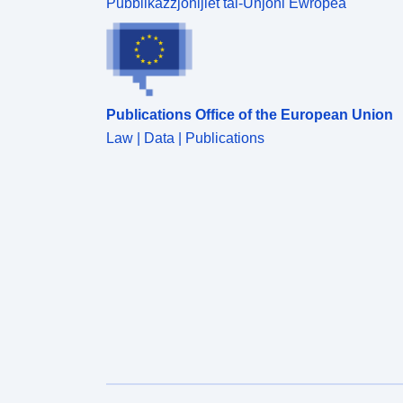
Pubblikazzjonijiet tal-Unjoni Ewropea
Publications Office of the European Union
Law | Data | Publications