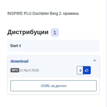
INSPIRE PLU Dachteler Berg 2. промяна
Дистрибуции
1
Sort
download
13 April 2026
WFS
0
URL за достъп