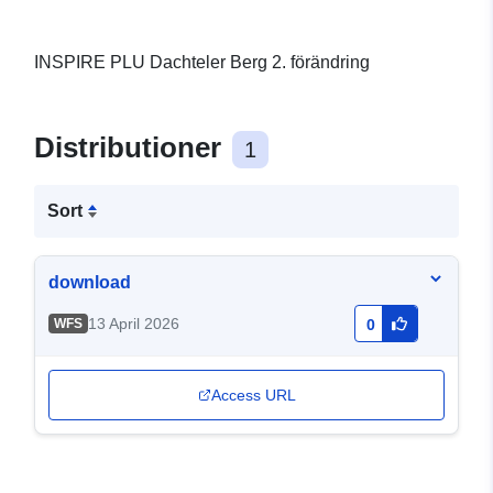
INSPIRE PLU Dachteler Berg 2. förändring
Distributioner
1
Sort
download
13 April 2026
WFS
0
Access URL