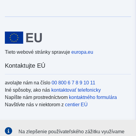
Tieto webové stránky spravuje
europa.eu
Kontaktujte EÚ
avolajte nám na číslo
00 800 6 7 8 9 10 11
Iné spôsoby, ako nás
kontaktovať telefonicky
Napíšte nám prostredníctvom
kontaktného formulára
Navštívte nás v niektorom z
centier EÚ
Sociálne médiá
Na zlepšenie používateľského zážitku využívame