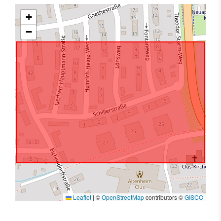
+
−
Leaflet
|
©
OpenStreetMap
contributors ©
GISCO