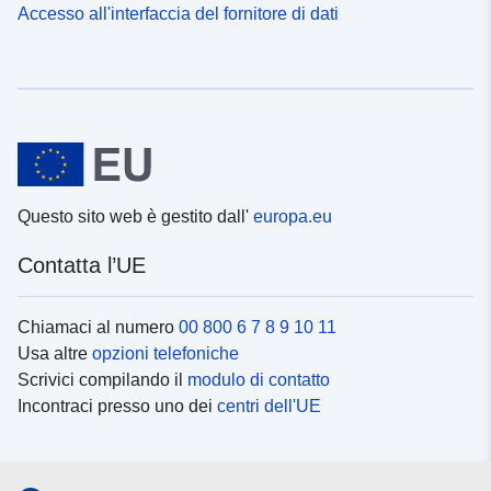
Accesso all'interfaccia del fornitore di dati
Questo sito web è gestito dall'
europa.eu
Contatta l’UE
Chiamaci al numero
00 800 6 7 8 9 10 11
Usa altre
opzioni telefoniche
Scrivici compilando il
modulo di contatto
Incontraci presso uno dei
centri dell'UE
Social media