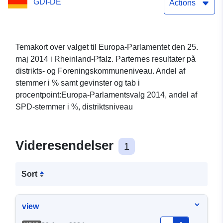
GDI-DE
Actions
Temakort over valget til Europa-Parlamentet den 25.
maj 2014 i Rheinland-Pfalz. Parternes resultater på
distrikts- og Foreningskommuneniveau. Andel af
stemmer i % samt gevinster og tab i
procentpoint:Europa-Parlamentsvalg 2014, andel af
SPD-stemmer i %, distriktsniveau
Videresendelser
1
Sort
view