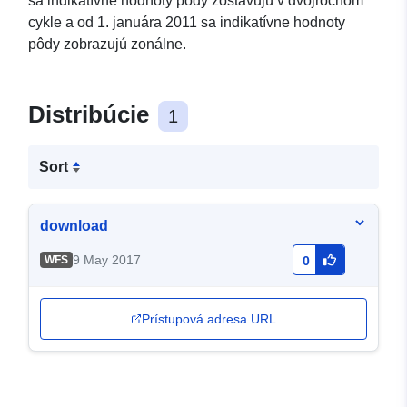
sa indikatívne hodnoty pôdy zostavujú v dvojročnom
cykle a od 1. januára 2011 sa indikatívne hodnoty
pôdy zobrazujú zonálne.
Distribúcie
1
Sort
download
9 May 2017
WFS
0
Prístupová adresa URL