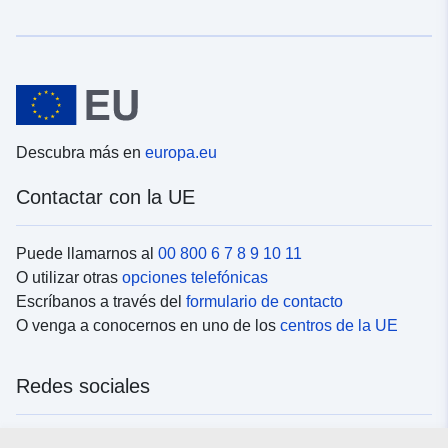
Descubra más en
europa.eu
Contactar con la UE
Puede llamarnos al
00 800 6 7 8 9 10 11
O utilizar otras
opciones telefónicas
Escríbanos a través del
formulario de contacto
O venga a conocernos en uno de los
centros de la UE
Redes sociales
Buscar los canales de la UE en las
redes sociales