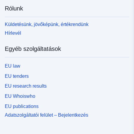
Rólunk
Küldetésünk, jövőképünk, értékrendünk
Hírlevél
Egyéb szolgáltatások
EU law
EU tenders
EU research results
EU Whoiswho
EU publications
Adatszolgáltatói felület – Bejelentkezés