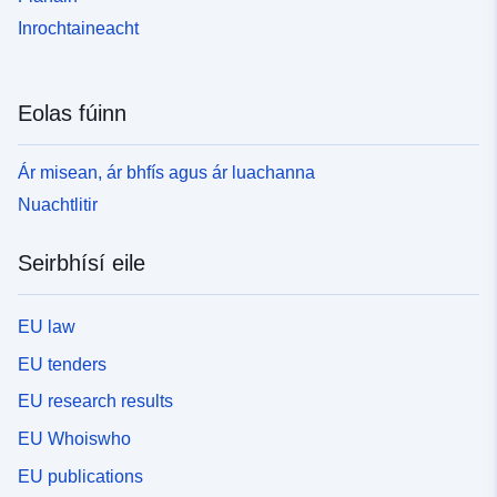
Inrochtaineacht
Eolas fúinn
Ár misean, ár bhfís agus ár luachanna
Nuachtlitir
Seirbhísí eile
EU law
EU tenders
EU research results
EU Whoiswho
EU publications