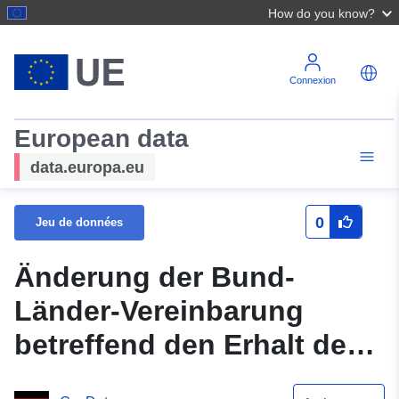
How do you know?
Connexion
European data
data.europa.eu
0
Jeu de données
Änderung der Bund-
Länder-Vereinbarung
betreffend den Erhalt der
Gräber der unter der