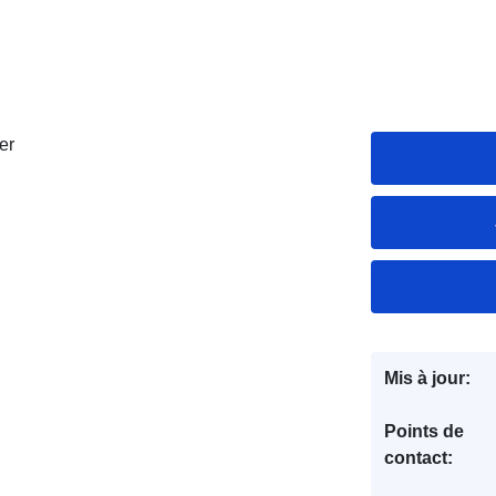
er
Mis à jour:
Points de
contact: