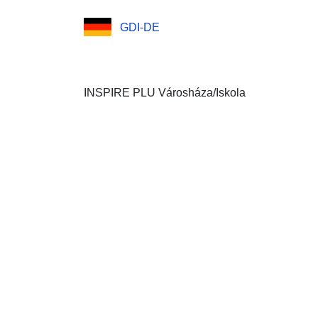
GDI-DE
INSPIRE PLU Városháza/Iskola