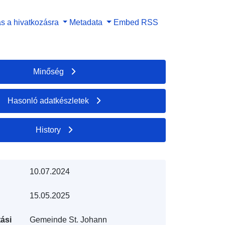
s a hivatkozásra
Metadata
Embed
RSS
Minőség
Hasonló adatkészletek
History
10.07.2024
15.05.2025
ási
Gemeinde St. Johann