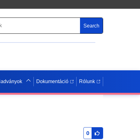
Search
iadványok
Dokumentáció
Rólunk
0