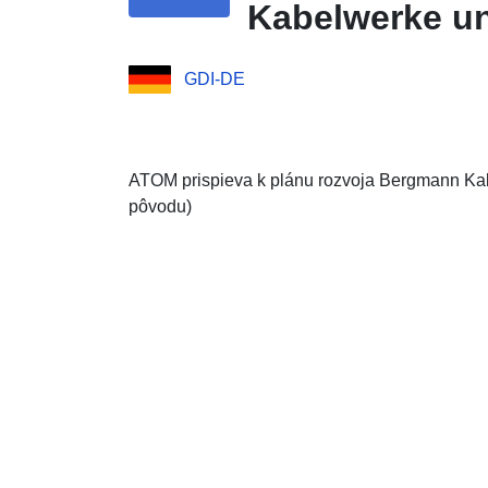
Kabelwerke un
GDI-DE
ATOM prispieva k plánu rozvoja Bergmann Ka
pôvodu)