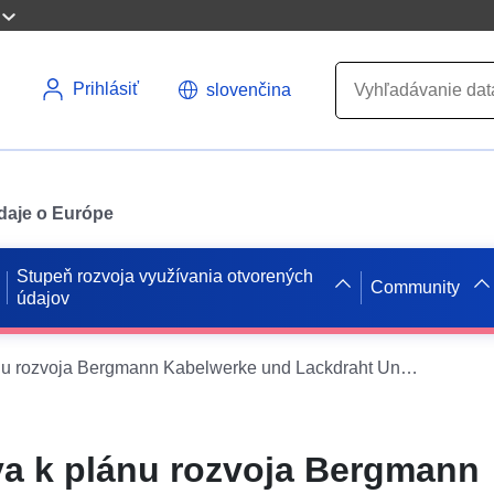
Prihlásiť
slovenčina
údaje o Európe
Stupeň rozvoja využívania otvorených
Community
údajov
ATOM prispieva k plánu rozvoja Bergmann Kabelwerke und Lackdraht Union (plán pôvodu)
a k plánu rozvoja Bergmann