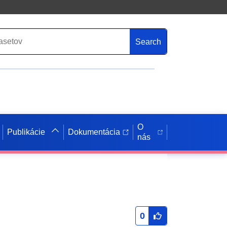
Search
O
Publikácie
Dokumentácia
nás
0