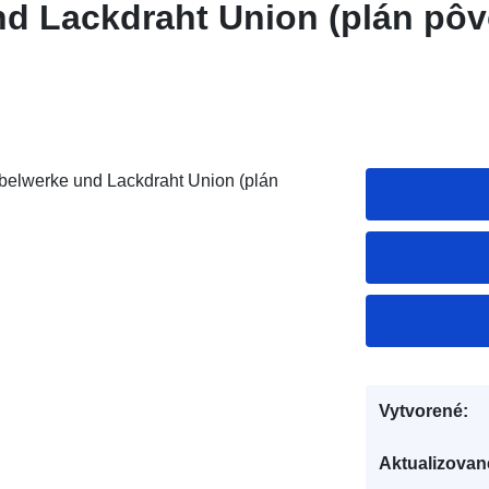
d Lackdraht Union (plán pô
belwerke und Lackdraht Union (plán
Vytvorené:
Aktualizovan