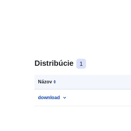
Distribúcie
1
Názov
download