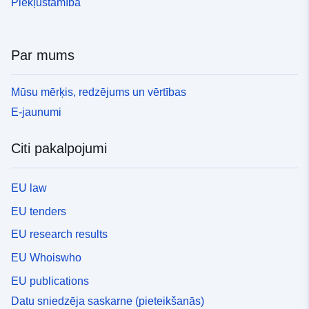
Piekļūstamība
Par mums
Mūsu mērķis, redzējums un vērtības
E-jaunumi
Citi pakalpojumi
EU law
EU tenders
EU research results
EU Whoiswho
EU publications
Datu sniedzēja saskarne (pieteikšanās)