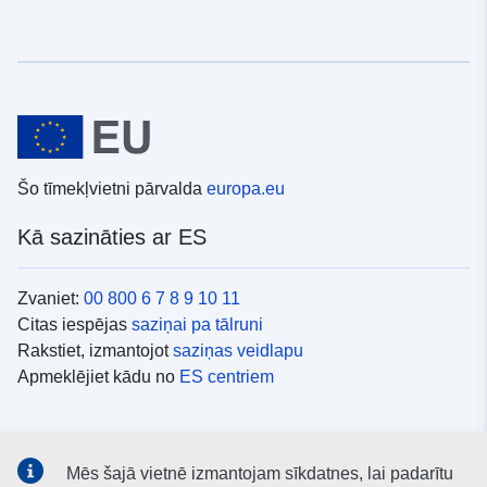
Šo tīmekļvietni pārvalda
europa.eu
Kā sazināties ar ES
Zvaniet:
00 800 6 7 8 9 10 11
Citas iespējas
saziņai pa tālruni
Rakstiet, izmantojot
saziņas veidlapu
Apmeklējiet kādu no
ES centriem
Sociālie mediji
Mēs šajā vietnē izmantojam sīkdatnes, lai padarītu