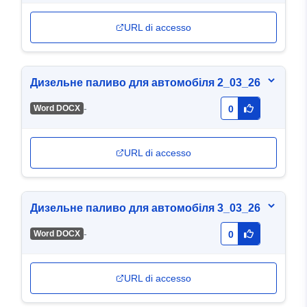
URL di accesso
Дизельне паливо для автомобіля 2_03_26
-
Word DOCX
0
URL di accesso
Дизельне паливо для автомобіля 3_03_26
-
Word DOCX
0
URL di accesso