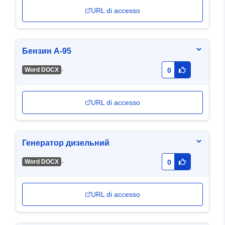
URL di accesso
Бензин А-95
-
Word DOCX
0
URL di accesso
Генератор дизельний
-
Word DOCX
0
URL di accesso