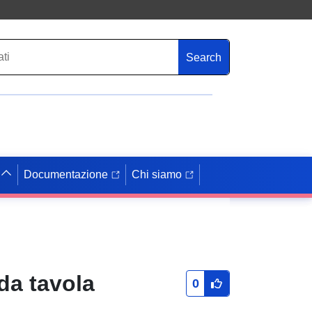
Search
Documentazione
Chi siamo
da tavola
0