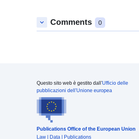
Comments
keyboard_arrow_down
0
Questo sito web è gestito dall'
Ufficio delle
pubblicazioni dell'Unione europea
Publications Office of the European Union
Law | Data | Publications