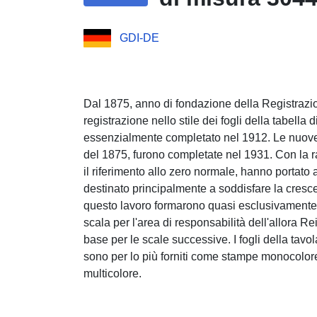
GDI-DE
Dal 1875, anno di fondazione della Registrazion
registrazione nello stile dei fogli della tabella
essenzialmente completato nel 1912. Le nuove f
del 1875, furono completate nel 1931. Con la r
il riferimento allo zero normale, hanno portato 
destinato principalmente a soddisfare la cresce
questo lavoro formarono quasi esclusivamente 
scala per l'area di responsabilità dell'allora R
base per le scale successive. I fogli della tavo
sono per lo più forniti come stampe monocol
multicolore.