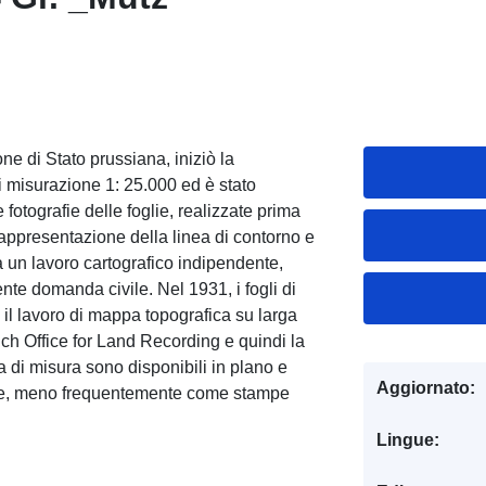
e di Stato prussiana, iniziò la
 di misurazione 1: 25.000 ed è stato
otografie delle foglie, realizzate prima
appresentazione della linea di contorno e
a un lavoro cartografico indipendente,
nte domanda civile. Nel 1931, i fogli di
il lavoro di mappa topografica su larga
eich Office for Land Recording e quindi la
la di misura sono disponibili in plano e
Aggiornato:
ore, meno frequentemente come stampe
Lingue: