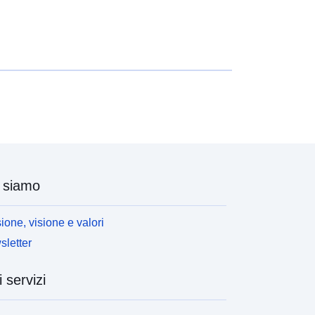
 siamo
ione, visione e valori
letter
i servizi