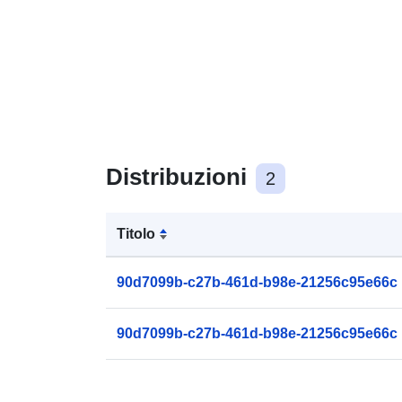
Distribuzioni
2
Titolo
90d7099b-c27b-461d-b98e-21256c95e66c
90d7099b-c27b-461d-b98e-21256c95e66c