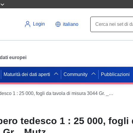
Login
italiano
i dati europei
Maturità dei dati aperti
Community
Pubblicazioni
Mappe dell'Impero tedesco 1 : 25 000, fogli da tavola di misura 3044 Gr. _Mutz
ero tedesco 1 : 25 000, fogli 
 Gr. _Mutz