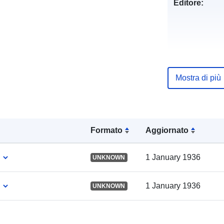
Editore:
Mostra di più
Registro del
catalogo:
Formato
Aggiornato
Spaziale:
1 January 1936
UNKNOWN
1 January 1936
UNKNOWN
Provenienza: