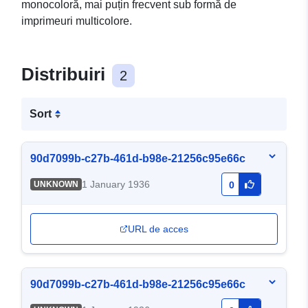
monocoloră, mai puțin frecvent sub formă de
imprimeuri multicolore.
Distribuiri
2
Sort
90d7099b-c27b-461d-b98e-21256c95e66c
1 January 1936
UNKNOWN
0
URL de acces
90d7099b-c27b-461d-b98e-21256c95e66c