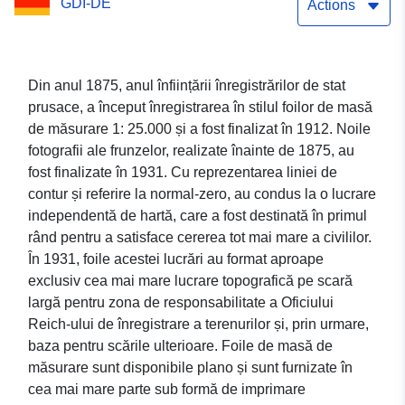
GDI-DE
Actions
Din anul 1875, anul înființării înregistrărilor de stat
prusace, a început înregistrarea în stilul foilor de masă
de măsurare 1: 25.000 și a fost finalizat în 1912. Noile
fotografii ale frunzelor, realizate înainte de 1875, au
fost finalizate în 1931. Cu reprezentarea liniei de
contur și referire la normal-zero, au condus la o lucrare
independentă de hartă, care a fost destinată în primul
rând pentru a satisface cererea tot mai mare a civililor.
În 1931, foile acestei lucrări au format aproape
exclusiv cea mai mare lucrare topografică pe scară
largă pentru zona de responsabilitate a Oficiului
Reich-ului de înregistrare a terenurilor și, prin urmare,
baza pentru scările ulterioare. Foile de masă de
măsurare sunt disponibile plano și sunt furnizate în
cea mai mare parte sub formă de imprimare