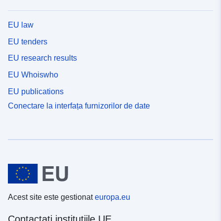
EU law
EU tenders
EU research results
EU Whoiswho
EU publications
Conectare la interfața furnizorilor de date
Acest site este gestionat
europa.eu
Contactați instituțiile UE