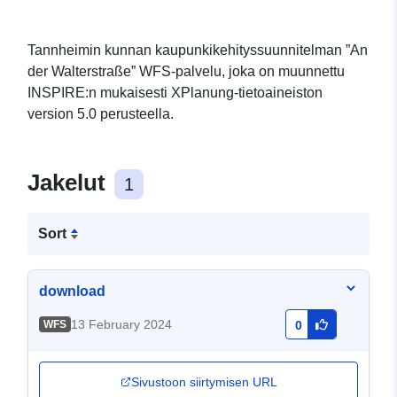
Tannheimin kunnan kaupunkikehityssuunnitelman ”An
der Walterstraße” WFS-palvelu, joka on muunnettu
INSPIRE:n mukaisesti XPlanung-tietoaineiston
version 5.0 perusteella.
Jakelut
1
Sort
download
13 February 2024
WFS
0
Sivustoon siirtymisen URL