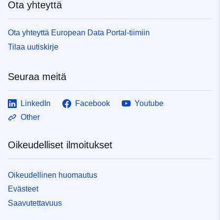
Ota yhteyttä
Ota yhteyttä European Data Portal-tiimiin
Tilaa uutiskirje
Seuraa meitä
LinkedIn
Facebook
Youtube
Other
Oikeudelliset ilmoitukset
Oikeudellinen huomautus
Evästeet
Saavutettavuus