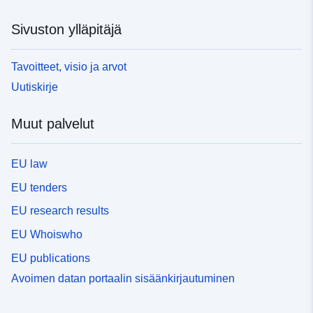
Sivuston ylläpitäjä
Tavoitteet, visio ja arvot
Uutiskirje
Muut palvelut
EU law
EU tenders
EU research results
EU Whoiswho
EU publications
Avoimen datan portaalin sisäänkirjautuminen