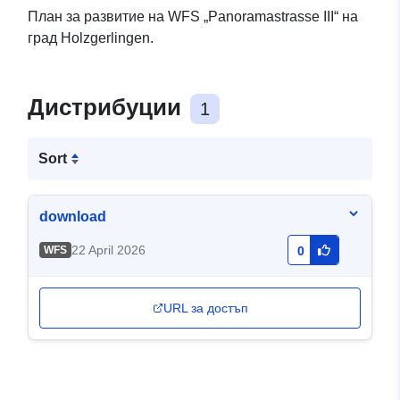
План за развитие на WFS „Panoramastrasse III“ на
град Holzgerlingen.
Дистрибуции
1
Sort
download
22 April 2026
WFS
0
URL за достъп