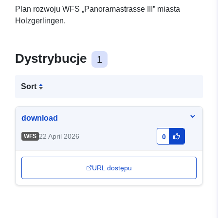
Plan rozwoju WFS „Panoramastrasse III” miasta
Holzgerlingen.
Dystrybucje
1
Sort
download
22 April 2026
WFS
0
URL dostępu