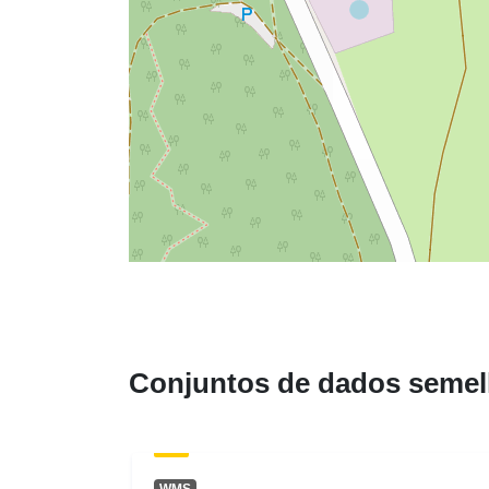
Conjuntos de dados semel
WMS