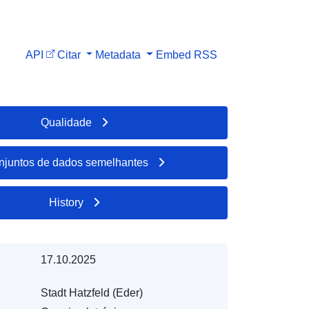
API
Citar
Metadata
Embed
RSS
Qualidade
njuntos de dados semelhantes
History
17.10.2025
Stadt Hatzfeld (Eder)