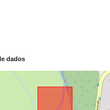
de dados