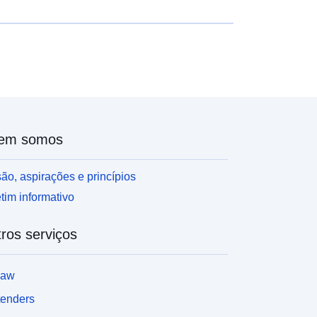
em somos
ão, aspirações e princípios
tim informativo
ros serviços
law
tenders