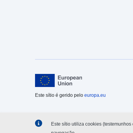
Este sítio é gerido pelo
europa.eu
Este sítio utiliza cookies (testemunhos 
navegação