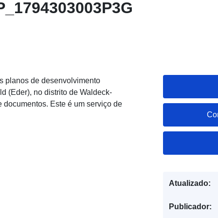
BP_1794303003P3G
os planos de desenvolvimento
d (Eder), no distrito de Waldeck-
 e documentos. Este é um serviço de
Co
Atualizado:
Publicador: