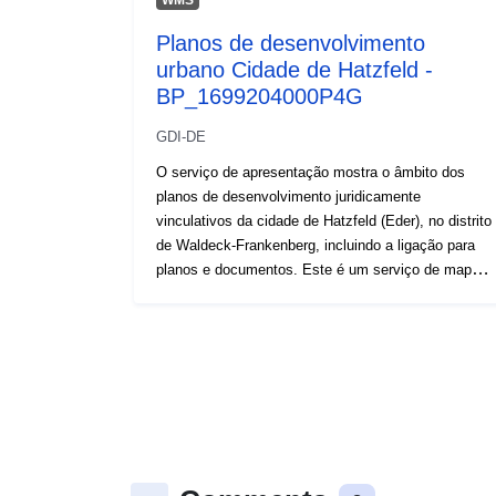
Planos de desenvolvimento
urbano Cidade de Hatzfeld -
BP_1699204000P4G
GDI-DE
O serviço de apresentação mostra o âmbito dos
planos de desenvolvimento juridicamente
vinculativos da cidade de Hatzfeld (Eder), no distrito
de Waldeck-Frankenberg, incluindo a ligação para
planos e documentos. Este é um serviço de mapas
web da cidade de Hatzfeld (Eder).: