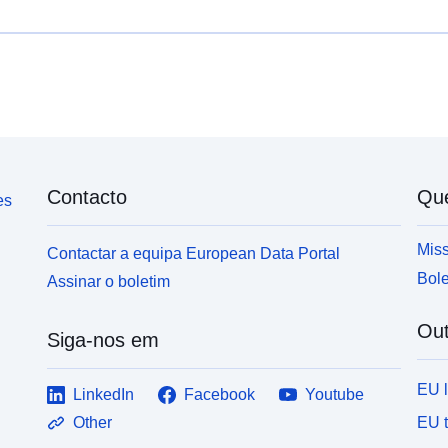
Contacto
Qu
es
Miss
Contactar a equipa European Data Portal
Bole
Assinar o boletim
Out
Siga-nos em
EU 
LinkedIn
Facebook
Youtube
EU 
Other