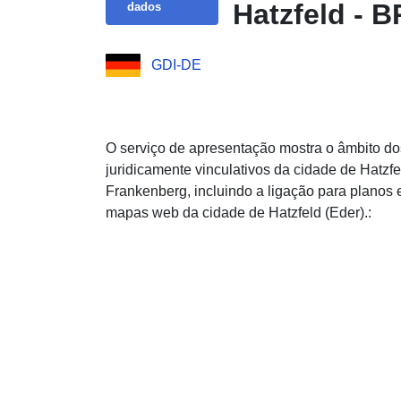
Hatzfeld - 
dados
GDI-DE
O serviço de apresentação mostra o âmbito d
juridicamente vinculativos da cidade de Hatzfel
Frankenberg, incluindo a ligação para planos
mapas web da cidade de Hatzfeld (Eder).: