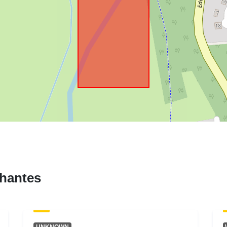
hantes
UNKNOWN