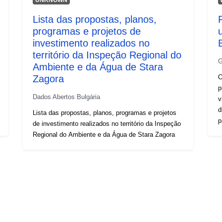
Lista das propostas, planos,
programas e projetos de
investimento realizados no
território da Inspeção Regional do
G
Ambiente e da Água de Stara
Zagora
O
p
Dados Abertos Bulgária
v
d
Lista das propostas, planos, programas e projetos
p
de investimento realizados no território da Inspeção
m
Regional do Ambiente e da Água de Stara Zagora