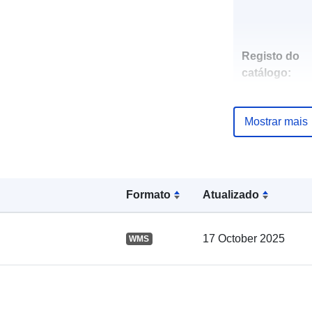
Registo do
catálogo:
Mostrar mais
Espacial:
Formato
Atualizado
17 October 2025
WMS
uriRef: