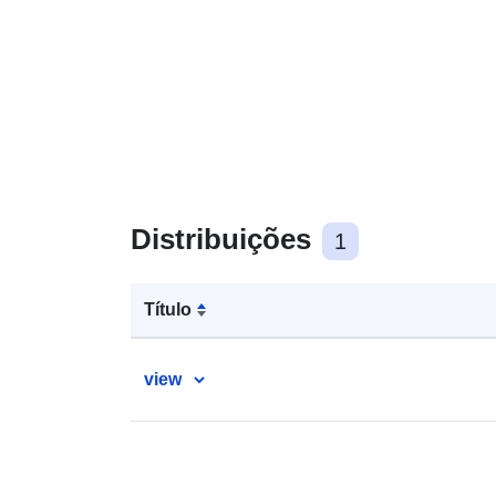
Distribuições
1
Título
view