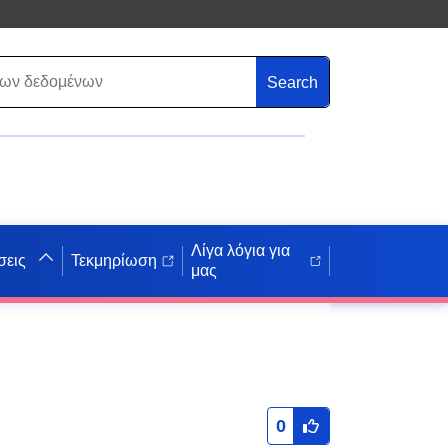
Search
Λίγα λόγια για
σεις
Τεκμηρίωση
μας
0