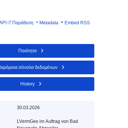
API
Παράθεση
Metadata
Embed
RSS
Ποιότητα
αρόμοια σύνολα δεδομένων
History
30.03.2026
LVermGeo im Auftrag von Bad