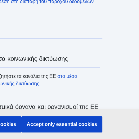
δεση στη διεπαφή του παρόχου δεδομένων
α κοινωνικής δικτύωσης
ητήστε τα κανάλια της ΕΕ
στα μέσα
νωνικής δικτύωσης
μικά όργανα και οργανισμοί της ΕΕ
ζήτηση όλων των θεσμικών και λοιπών
cookies
Accept only essential cookies
άνων και οργανισμών της ΕΕ