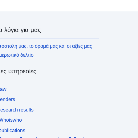
α λόγια για μας
οστολή μας, το όραμά μας και οι αξίες μας
ερωτικό δελτίο
ες υπηρεσίες
law
tenders
esearch results
Whoiswho
ublications