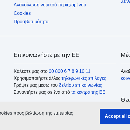
Σύν
Ανακοίνωση νομικού περιεχομένου
Cookies
Προσβασιμότητα
Επικοινωνήστε με την ΕΕ
Μέσ
Καλέστε μας στο
00 800 6 7 8 9 10 11
Αναζ
Χρησιμοποιήστε άλλες
τηλεφωνικές επιλογές
κοι
Γράψτε μας μέσω του
δελτίου επικοινωνίας
Συναντήστε μας σε ένα από
τα κέντρα της ΕΕ
Θεσ
ookies προς βελτίωση της εμπειρίας
Ανα
Accept all 
οργ