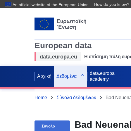
How do you know?
An official website of the European Union
European data
data.europa.eu
Η επίσημη πύλη ευ
data.europa
Αρχική
Δεδομένα
academy
Home
Σύνολα δεδομένων
Bad Neuenahr
Σύνολο