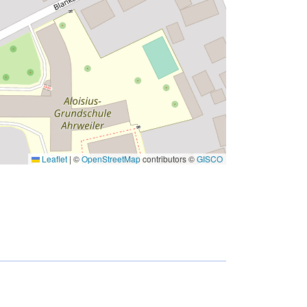
Leaflet
|
©
OpenStreetMap
contributors ©
GISCO