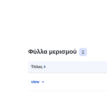
Φύλλα μερισμού
1
Τίτλος
view