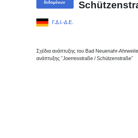
Schützenstr
δεδομένων
Γ.Δ.Ι.-Δ.Ε.
Σχέδια ανάπτυξης του Bad Neuenahr-Ahrweile
ανάπτυξης "Joerresstraße / Schützenstraße"