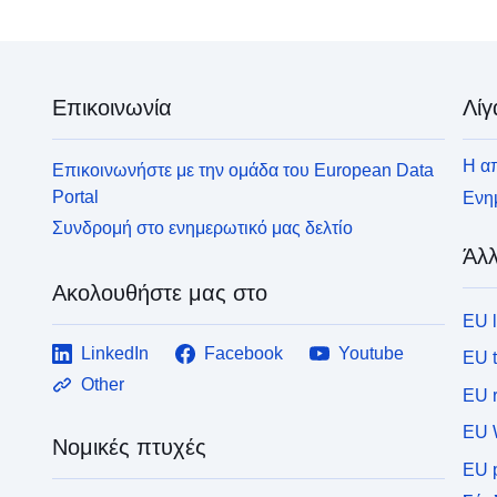
Επικοινωνία
Λίγ
Η απ
Επικοινωνήστε με την ομάδα του European Data
Portal
Ενημ
Συνδρομή στο ενημερωτικό μας δελτίο
Άλλ
Ακολουθήστε μας στο
EU 
LinkedIn
Facebook
Youtube
EU 
Other
EU r
EU 
Νομικές πτυχές
EU p