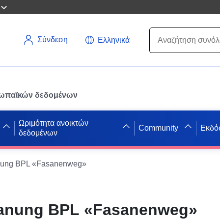
Σύνδεση
Ελληνικά
ρωπαϊκών δεδομένων
Ωριμότητα ανοικτών
Community
Εκδό
δεδομένων
ung BPL «Fasanenweg»
anung BPL «Fasanenweg»