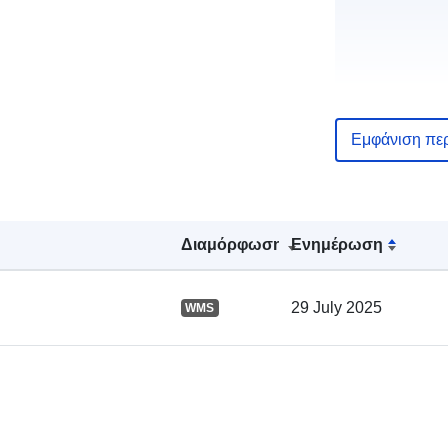
Εμφάνιση πε
Αρχείο
καταλόγου:
Διαμόρφωση
Ενημέρωση
Χωρικός:
29 July 2025
WMS