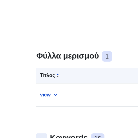
Φύλλα μερισμού
1
Τίτλος
view
Keywords