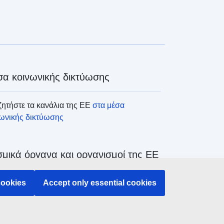
α κοινωνικής δικτύωσης
ητήστε τα κανάλια της ΕΕ
στα μέσα
νωνικής δικτύωσης
μικά όργανα και οργανισμοί της ΕΕ
cookies
Accept only essential cookies
ζήτηση όλων των θεσμικών και λοιπών
άνων και οργανισμών της ΕΕ