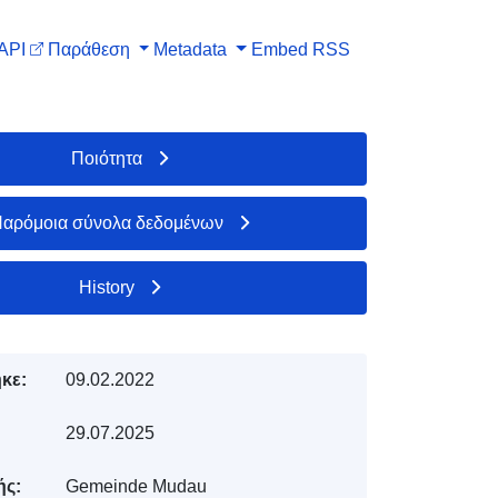
API
Παράθεση
Metadata
Embed
RSS
Ποιότητα
αρόμοια σύνολα δεδομένων
History
κε:
09.02.2022
29.07.2025
ής:
Gemeinde Mudau