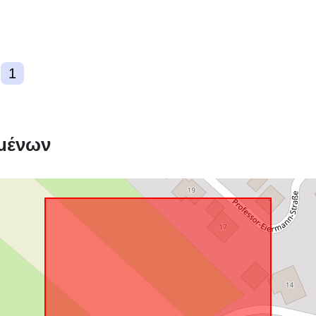
Συμμόρφωση
1
uriRef:
μένων