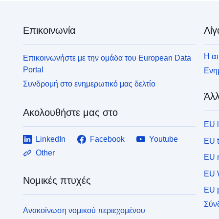
Επικοινωνία
Λίγ
Η απ
Επικοινωνήστε με την ομάδα του European Data
Portal
Ενημ
Συνδρομή στο ενημερωτικό μας δελτίο
Άλλ
Ακολουθήστε μας στο
EU 
LinkedIn
Facebook
Youtube
EU 
Other
EU r
EU 
Νομικές πτυχές
EU p
Σύν
Ανακοίνωση νομικού περιεχομένου