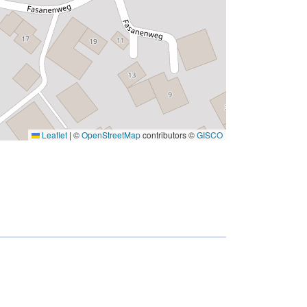
Leaflet
|
©
OpenStreetMap
contributors ©
GISCO