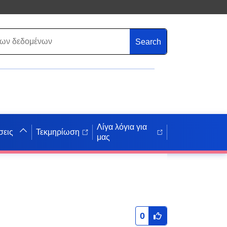
Search
Λίγα λόγια για
σεις
Τεκμηρίωση
μας
0