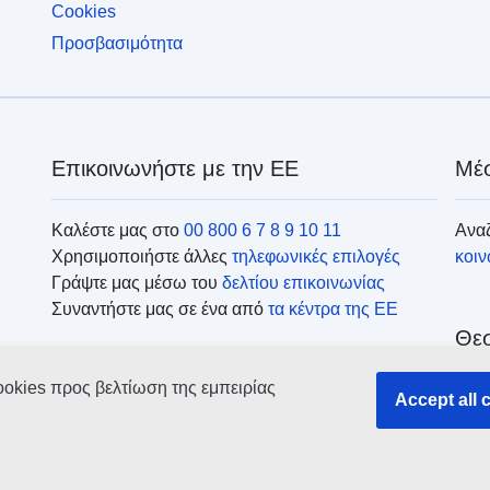
Cookies
Προσβασιμότητα
Επικοινωνήστε με την ΕΕ
Μέσ
Καλέστε μας στο
00 800 6 7 8 9 10 11
Αναζ
Χρησιμοποιήστε άλλες
τηλεφωνικές επιλογές
κοι
Γράψτε μας μέσω του
δελτίου επικοινωνίας
Συναντήστε μας σε ένα από
τα κέντρα της ΕΕ
Θεσ
ookies προς βελτίωση της εμπειρίας
Accept all 
Ανα
οργ