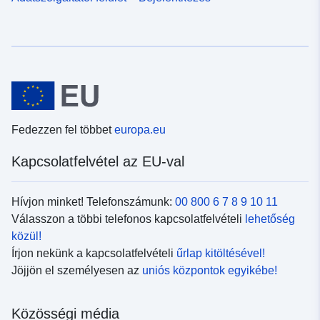
Fedezzen fel többet
europa.eu
Kapcsolatfelvétel az EU-val
Hívjon minket! Telefonszámunk:
00 800 6 7 8 9 10 11
Válasszon a többi telefonos kapcsolatfelvételi
lehetőség
közül!
Írjon nekünk a kapcsolatfelvételi
űrlap kitöltésével!
Jöjjön el személyesen az
uniós központok egyikébe!
Közösségi média