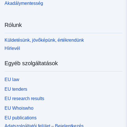
Akadálymentesség
Rólunk
Küldetésünk, jövőképünk, értékrendünk
Hírlevél
Egyéb szolgáltatások
EU law
EU tenders
EU research results
EU Whoiswho
EU publications
Adatszolgáltatói felület – Bejelentkezés