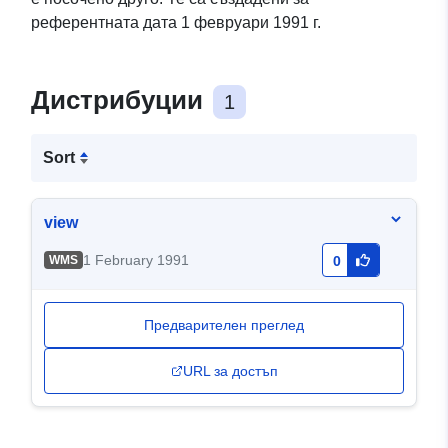
референтната дата 1 февруари 1991 г.
Дистрибуции
1
Sort
view
1 February 1991
WMS
0
Предварителен преглед
URL за достъп