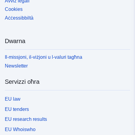
Avviż legali
Cookies
Aċċessibbiltà
Dwarna
Il-missjoni, il-viżjoni u l-valuri tagħna
Newsletter
Servizzi oħra
EU law
EU tenders
EU research results
EU Whoiswho