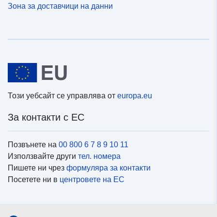
Зона за доставчици на данни
Този уебсайт се управлява от
europa.eu
За контакти с ЕС
Позвънете на
00 800 6 7 8 9 10 11
Използвайте други
тел. номера
Пишете ни чрез
формуляра за контакти
Посетете ни в
центровете на ЕС
Социални медии