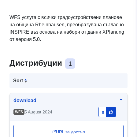
WFS услуга с всички градоустройствени планове
на община Rheinhausen, преобразувана съгласно
INSPIRE въз основа на набори от данни XPlanung
от версия 5.0.
Дистрибуции
1
Sort
download
5 August 2024
WFS
0
URL за достъп