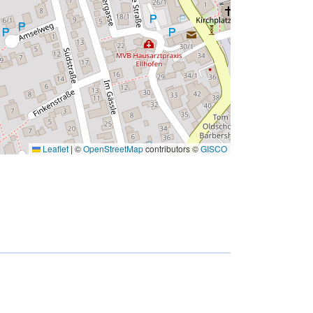
Leaflet
|
©
OpenStreetMap
contributors ©
GISCO