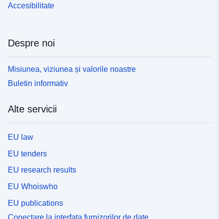
Accesibilitate
Despre noi
Misiunea, viziunea și valorile noastre
Buletin informativ
Alte servicii
EU law
EU tenders
EU research results
EU Whoiswho
EU publications
Conectare la interfața furnizorilor de date