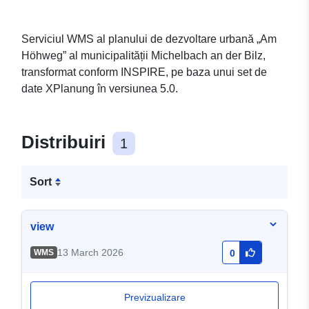
Serviciul WMS al planului de dezvoltare urbană „Am
Höhweg” al municipalității Michelbach an der Bilz,
transformat conform INSPIRE, pe baza unui set de
date XPlanung în versiunea 5.0.
Distribuiri
1
Sort
view
13 March 2026
WMS
0
Previzualizare