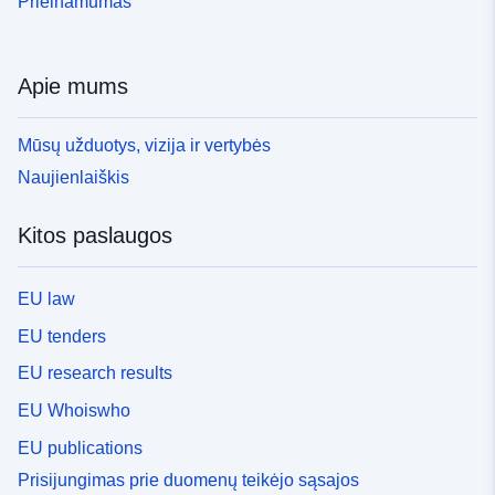
Prieinamumas
Apie mums
Mūsų užduotys, vizija ir vertybės
Naujienlaiškis
Kitos paslaugos
EU law
EU tenders
EU research results
EU Whoiswho
EU publications
Prisijungimas prie duomenų teikėjo sąsajos