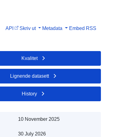
API
Skriv ut
Metadata
Embed
RSS
Kvalitet
Lignende datasett
History
10 November 2025
30 July 2026