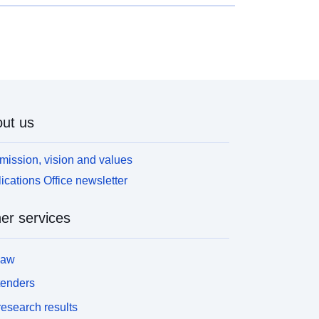
ut us
mission, vision and values
ications Office newsletter
er services
law
tenders
esearch results