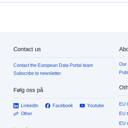
Contact us
Abo
Our 
Contact the European Data Portal team
Publ
Subscribe to newsletter
Oth
Følg oss på
EU 
LinkedIn
Facebook
Youtube
EU 
Other
EU r