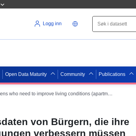
Logg inn
Open Data Maturity
Community
Publications
Accounting data of citizens who need to improve living conditions (apartment accounting)
aten von Bürgern, die ihre
ungen verbessern müssen