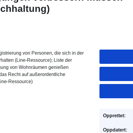
chhaltung)
istrierung von Personen, die sich in der
alten (Line-Ressource); Liste der
angung von Wohnräumen genießen
e das Recht auf außerordentliche
ine-Ressource)
Opprettet:
Oppdatert: