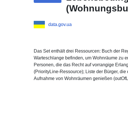
(Wohnungsbu
data.gov.ua
Das Set enthält drei Ressourcen: Buch der Reg
Warteschlange befinden, um Wohnräume zu erh
Personen, die das Recht auf vorrangige Erl
(PriorityLine-Ressource); Liste der Bürger, di
Aufnahme von Wohnräumen genießen (outOfL