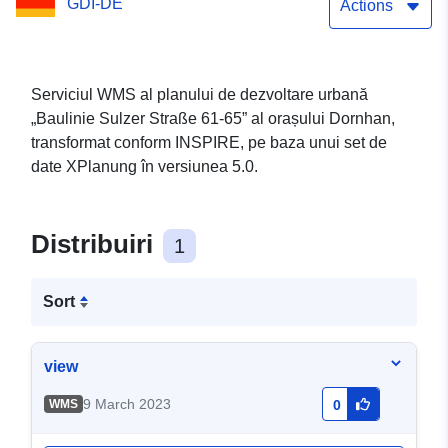
GDI-DE
Actions
Serviciul WMS al planului de dezvoltare urbană
„Baulinie Sulzer Straße 61-65” al orașului Dornhan,
transformat conform INSPIRE, pe baza unui set de
date XPlanung în versiunea 5.0.
Distribuiri
1
Sort
view
9 March 2023
WMS
0