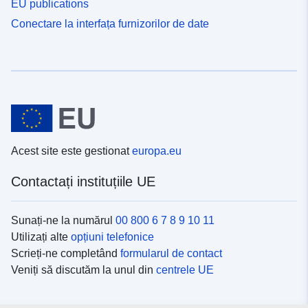
EU publications
Conectare la interfața furnizorilor de date
Acest site este gestionat
europa.eu
Contactați instituțiile UE
Sunați-ne la numărul
00 800 6 7 8 9 10 11
Utilizați alte
opțiuni telefonice
Scrieți-ne completând
formularul de contact
Veniți să discutăm la unul din
centrele UE